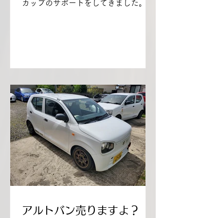
カップのサポートをしてきました。優
柔不断な台風10号が九州に上陸し、天
気がかなり不安定で風はさほどでは無
かったけど、雨が降ったりやんだりす
るとても嫌な感じだった。...
アルトバン売りますよ？