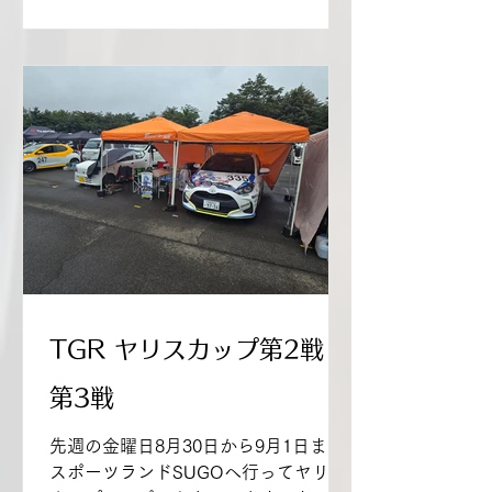
ールはA-LAPでタイヤはS-...
TGR ヤリスカップ第2戦・
第3戦
先週の金曜日8月30日から9月1日まで
スポーツランドSUGOへ行ってヤリス