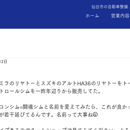
仙台市の自動車整備
ホーム
営業内容
12日
ミラのリヤトーとスズキのアルトHA36のリヤトーをト
トロールシムを一昨年辺りから販売してた。
コンシム=闘魂シムと名前を変えてみたら、これが良か
が若干延びてるんです。名前って大事ね🤭