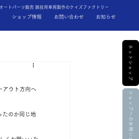
 オートパーツ販売 競技用車両製作のケイズファクトリー
ショップ情報
お問い合わせ
お知らせ
ネットショップ
ーアウト方向へ
ショップへのお問い合せ
ったのか同じ地