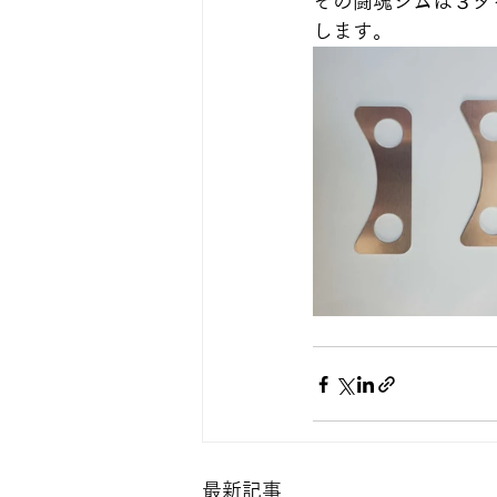
その闘魂シムは３タ
します。
最新記事